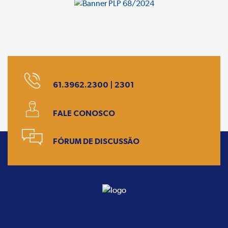
61.3962.2300 | 2301
FALE CONOSCO
FÓRUM DE DISCUSSÃO