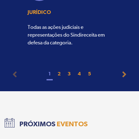
JURÍDICO
Todas as ações judiciais e
representações do Sindireceita em
defesa da categoria.
1
2
3
4
5
PRÓXIMOS
EVENTOS