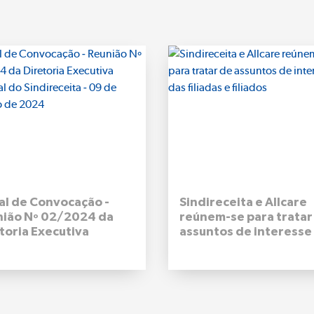
al de Convocação -
Sindireceita e Allcare
nião Nº 02/2024 da
reúnem-se para tratar
toria Executiva
assuntos de interesse
onal do Sindireceita -
filiadas e filiados
de outubro de 2024