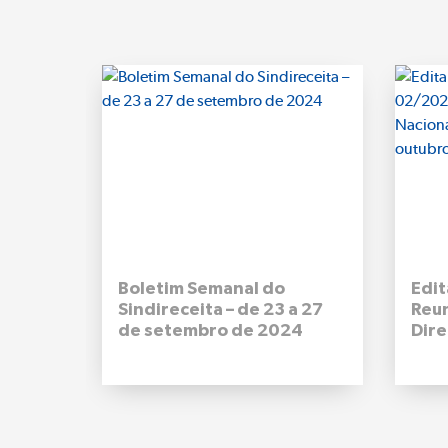
Boletim Semanal do
Edit
Sindireceita – de 23 a 27
Reu
de setembro de 2024
Dire
Naci
09 