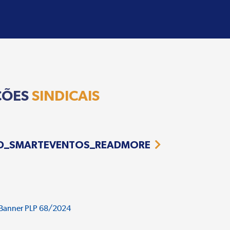
ÇÕES
SINDICAIS
D_SMARTEVENTOS_READMORE