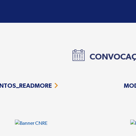
CONVOCA
NTOS_READMORE
MO