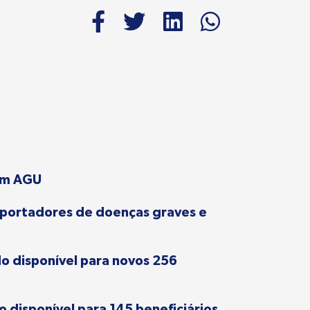
com AGU
, portadores de doenças graves e
o disponível para novos 256
 disponível para 145 beneficiários