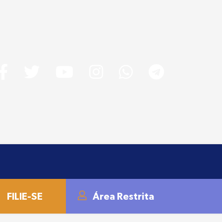
FILIE-SE
Área Restrita