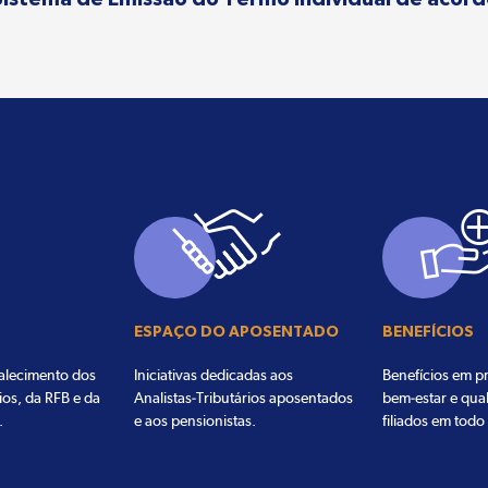
ESPAÇO DO APOSENTADO
BENEFÍCIOS
talecimento dos
Iniciativas dedicadas aos
Benefícios em pr
ios, da RFB e da
Analistas-Tributários aposentados
bem-estar e qua
.
e aos pensionistas.
filiados em todo 