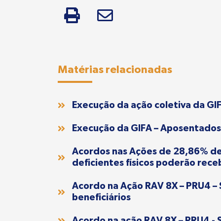
Matérias relacionadas
Execução da ação coletiva da GI
Execução da GIFA – Aposentados
Acordos nas Ações de 28,86% de 
deficientes físicos poderão rec
Acordo na Ação RAV 8X – PRU4 – 
beneficiários
Acordo na ação RAV 8X – PRU4 - S