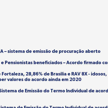
FA – sistema de emissão de procuração aberto
 e Pensionistas beneficiados – Acordo firmado 
Fortaleza, 28,86% de Brasília e RAV 8X - idosos
eber valores do acordo ainda em 2020
Sistema de Emissão do Termo Individual de acord
istema de Emissão do Termo Individual de acordo