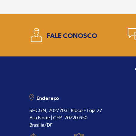
1
FALE CONOSCO
Endereço
SHCGN, 702/703 | Bloco E Loja 27
Asa Norte | CEP: 70720-650
Brasília/DF