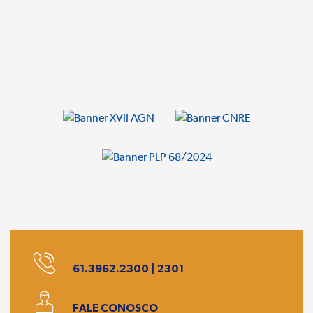
61.3962.2300 | 2301
FALE CONOSCO