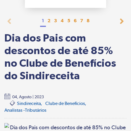
1
2
3
4
5
6
7
8
Dia dos Pais com
descontos de até 85%
no Clube de Benefícios
do Sindireceita
04, Agosto | 2023
Sindireceita
Clube de Benefícios
Analistas -Tributários