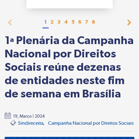
1
2
3
4
5
6
7
8
1ª Plenária da Campanha
Nacional por Direitos
Sociais reúne dezenas
de entidades neste fim
de semana em Brasília
19, Março | 2024
Sindireceita
Campanha Nacional por Direitos Sociais