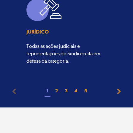
JURÍDICO
Todas as ações judiciais e
representações do Sindireceita em
defesa da categoria.
1
2
3
4
5