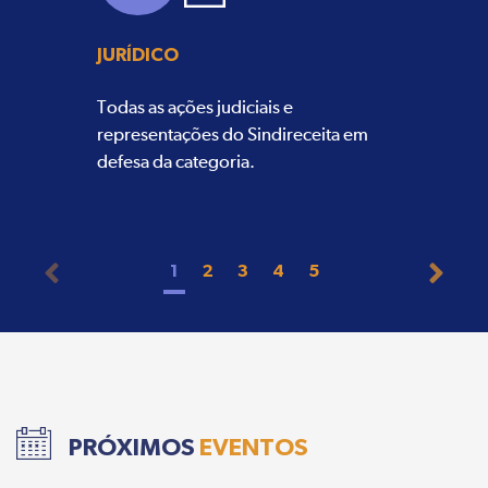
JURÍDICO
Todas as ações judiciais e
representações do Sindireceita em
defesa da categoria.
1
2
3
4
5
PRÓXIMOS
EVENTOS