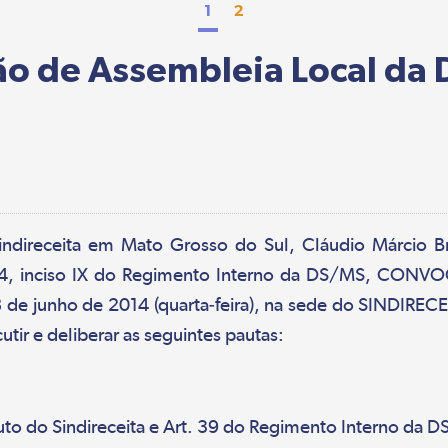
1
2
ão de Assembleia Local da
ndireceita em Mato Grosso do Sul, Cláudio Márcio Bras
24, inciso IX do Regimento Interno da DS/MS, CONVO
e junho de 2014 (quarta-feira), na sede do SINDIRECE
ir e deliberar as seguintes pautas:
tuto do Sindireceita e Art. 39 do Regimento Interno da 