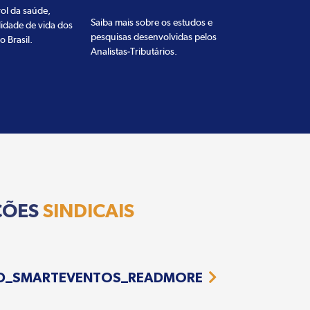
ol da saúde,
Saiba mais sobre os estudos e
lidade de vida dos
pesquisas desenvolvidas pelos
o Brasil.
Analistas-Tributários.
ÇÕES
SINDICAIS
D_SMARTEVENTOS_READMORE