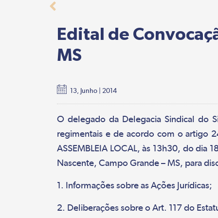
Edital de Convocaç
MS
13, Junho | 2014
O delegado da Delegacia Sindical do Si
regimentais e de acordo com o artigo 
ASSEMBLEIA LOCAL, às 13h30, do dia 18 d
Nascente, Campo Grande – MS, para discut
1. Informações sobre as Ações Jurídicas;
2. Deliberações sobre o Art. 117 do Esta