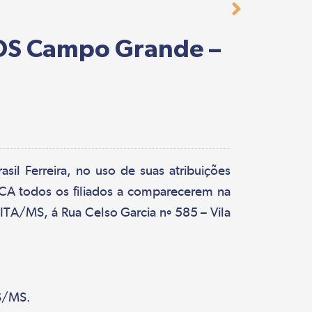
 DS Campo Grande –
il Ferreira, no uso de suas atribuições
CA todos os filiados a comparecerem na
ITA/MS, á Rua Celso Garcia nº 585 – Vila
DS/MS.