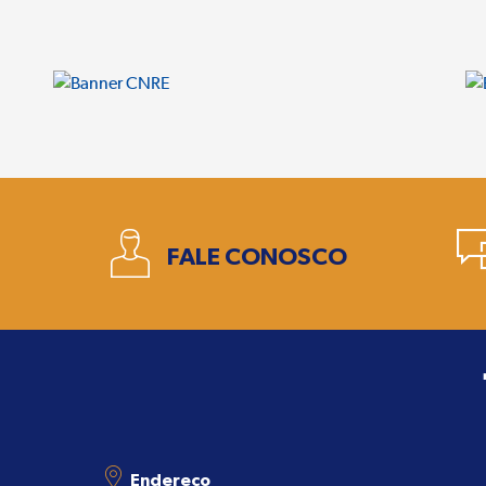
1
FALE CONOSCO
Endereço