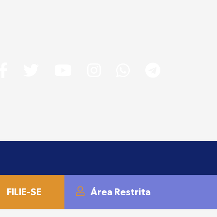
FILIE-SE
Área Restrita