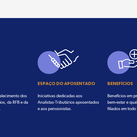
ESPAÇO DO APOSENTADO
BENEFÍCIOS
talecimento dos
Iniciativas dedicadas aos
Benefícios em pr
ios, da RFB e da
Analistas-Tributários aposentados
bem-estar e qua
.
e aos pensionistas.
filiados em todo 