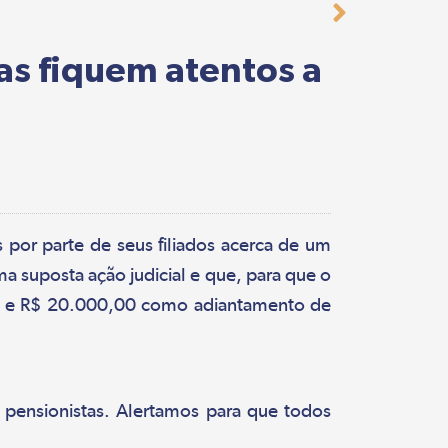
as fiquem atentos a
s por parte de seus filiados acerca de um
a suposta ação judicial e que, para que o
0,00 e R$ 20.000,00 como adiantamento de
e pensionistas. Alertamos para que todos