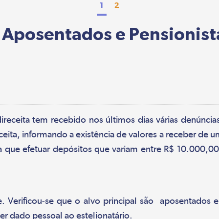
1
2
: Aposentados e Pensionist
direceita tem recebido nos últimos dias várias denúncia
eita, informando a existência de valores a receber de um
eria que efetuar depósitos que variam entre R$ 10.00
. Verificou-se que o alvo principal são aposentados 
er dado pessoal ao estelionatário.