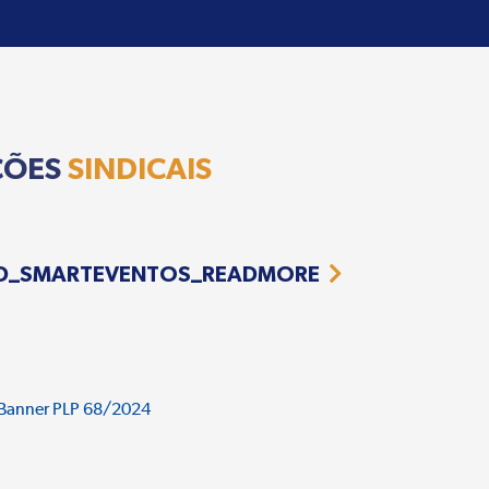
ÇÕES
SINDICAIS
D_SMARTEVENTOS_READMORE