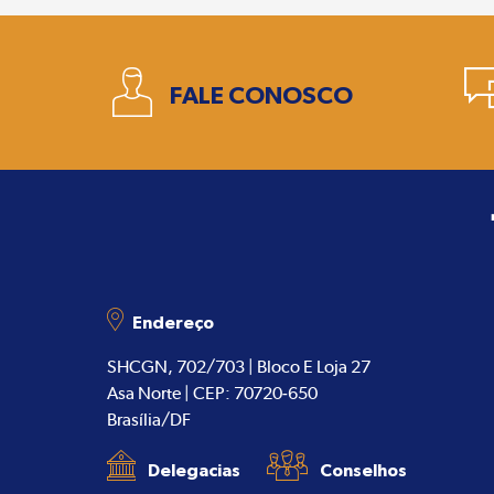
1
FALE CONOSCO
Endereço
SHCGN, 702/703 | Bloco E Loja 27
Asa Norte | CEP: 70720-650
Brasília/DF
Delegacias
Conselhos