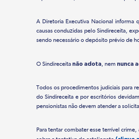
A Diretoria Executiva Nacional informa
causas conduzidas pelo Sindireceita, exp
sendo necessário o depósito prévio de ho
O Sindireceita
não adota
, nem
nunca 
Todos os procedimentos judiciais para r
do Sindireceita e por escritórios devid
pensionistas não devem atender a solici
Para tentar combater esse terrível crime,
(
clique 