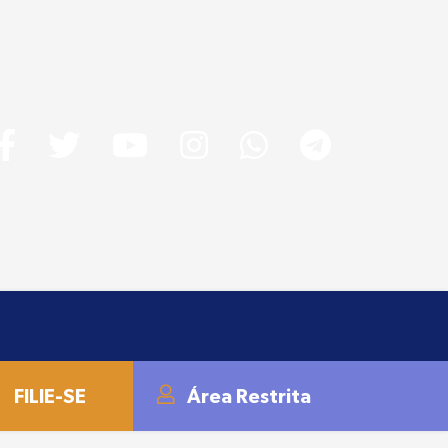
FILIE-SE
Área Restrita