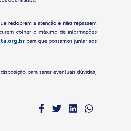
os dos filiados.
os que redobrem a atenção e
não
repassem
rocurem colher o máximo de informações
ita.org.br
para que possamos juntar aos
 disposição para sanar eventuais dúvidas,