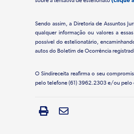
sobre a tentativa de estelionato
Sendo assim, a Diretoria de Assuntos Jur
qualquer informação ou valores a essa
possível do estelionatário, encaminhand
autos do Boletim de Ocorrência registrado
O Sindireceita reafirma o seu compromiss
pelo telefone (61) 3962.2303 e/ou pelo