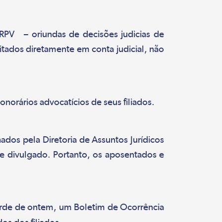
 RPV – oriundas de decisões judicias de
itados diretamente em conta judicial, não
norários advocatícios de seus filiados.
dos pela Diretoria de Assuntos Jurídicos
te divulgado. Portanto, os aposentados e
a tarde de ontem, um Boletim de Ocorrência