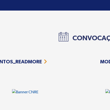
CONVOCA
NTOS_READMORE
MO