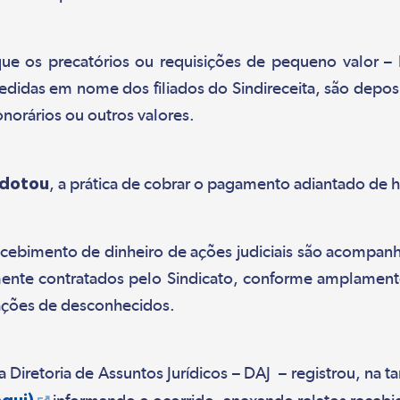
 que os precatórios ou requisições de pequeno valor –
edidas em nome dos filiados do Sindireceita, são depos
norários ou outros valores.
adotou
, a prática de cobrar o pagamento adiantado de ho
ecebimento de dinheiro de ações judiciais são acompanha
amente contratados pelo Sindicato, conforme amplamen
tações de desconhecidos.
 a Diretoria de Assuntos Jurídicos – DAJ – registrou, n
aqui
)