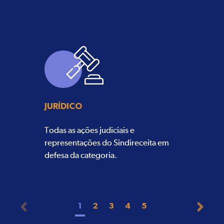
JURÍDICO
Todas as ações judiciais e
representações do Sindireceita em
defesa da categoria.
1
2
3
4
5