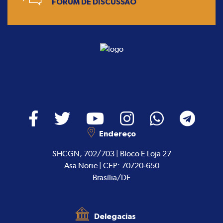
FÓRUM DE DISCUSSÃO
Endereço
SHCGN, 702/703 | Bloco E Loja 27
Asa Norte | CEP: 70720-650
Brasília/DF
Delegacias