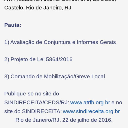
Castelo, Rio de Janeiro, RJ
Pauta:
1) Avaliação de Conjuntura e Informes Gerais
2) Projeto de Lei 5864/2016
3) Comando de Mobilização/Greve Local
Publique-se no site do
SINDIRECEITA/CEDS/RJ:
www.atrfb.org.br
e no
site do SINDIRECEITA:
www.sindireceita.org.br
Rio de Janeiro/RJ, 22 de julho de 2016.