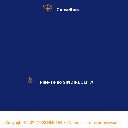
Conselhos
+
Filie-se ao SINDIRECEITA
Copyright © 2021-2023 SINDIRECEITA. Todos os direitos reservados.