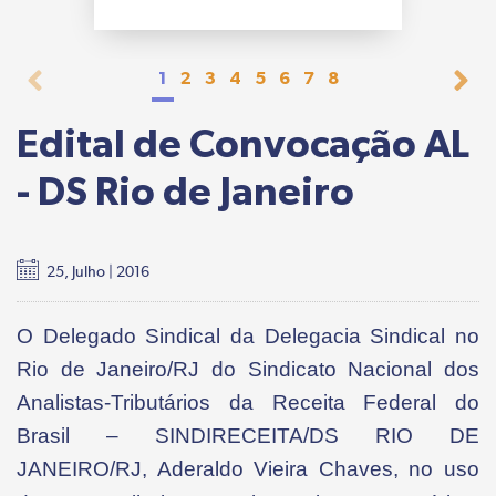
1
2
3
4
5
6
7
8
Edital de Convocação AL
- DS Rio de Janeiro
25, Julho | 2016
O Delegado Sindical da Delegacia Sindical no
Rio de Janeiro/RJ do Sindicato Nacional dos
Analistas-Tributários da Receita Federal do
Brasil – SINDIRECEITA/DS RIO DE
JANEIRO/RJ, Aderaldo Vieira Chaves, no uso