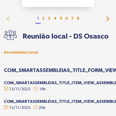
1
2
3
4
5
6
7
8
Reunião local - DS Osasco
Assembleia Local
COM_SMARTASSEMBLEIAS_TITLE_FORM_VIEW
COM_SMARTASSEMBLEIAS_TITLE_ITEM_VIEW_ASSEMBLE
13/11/2025
19h
COM_SMARTASSEMBLEIAS_TITLE_ITEM_VIEW_ASSEMBLE
13/11/2025
20h