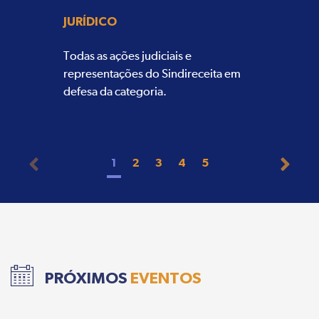
JURÍDICO
Todas as ações judiciais e
representações do Sindireceita em
defesa da categoria.
1
2
3
4
5
PRÓXIMOS
EVENTOS