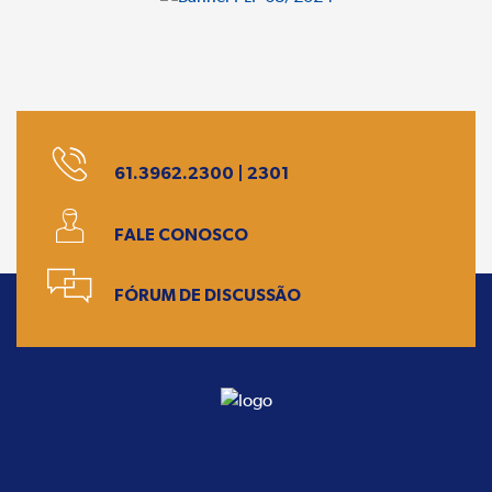
61.3962.2300 | 2301
FALE CONOSCO
FÓRUM DE DISCUSSÃO