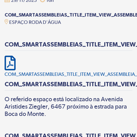
29/11/2025
16h
COM_SMARTASSEMBLEIAS_TITLE_ITEM_VIEW_ASSEMBL
ESPAÇO RODA D'ÁGUA
COM_SMARTASSEMBLEIAS_TITLE_ITEM_VIEW
COM_SMARTASSEMBLEIAS_TITLE_ITEM_VIEW_ASSEMBLEIA_
COM_SMARTASSEMBLEIAS_TITLE_ITEM_VIE
O referido espaço está localizado na Avenida
Aristides Ziegler, 6467 próximo à estrada para
Boca do Monte.
COM_SMARTASSEMBLEIAS_TITLE_ITEM_VIEW