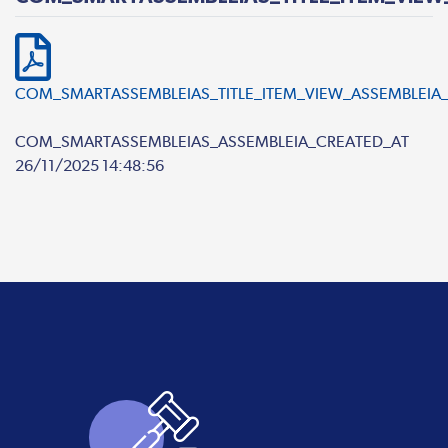
COM_SMARTASSEMBLEIAS_TITLE_ITEM_VIEW_ASSEMBLEIA_
COM_SMARTASSEMBLEIAS_ASSEMBLEIA_CREATED_AT
26/11/2025 14:48:56