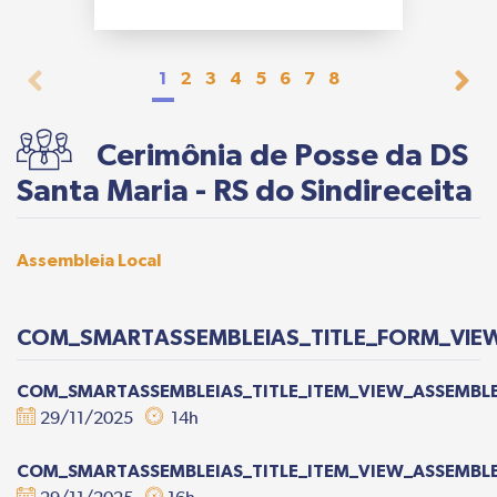
1
2
3
4
5
6
7
8
Cerimônia de Posse da DS
Santa Maria - RS do Sindireceita
Assembleia Local
COM_SMARTASSEMBLEIAS_TITLE_FORM_VIEW
COM_SMARTASSEMBLEIAS_TITLE_ITEM_VIEW_ASSEMBLE
29/11/2025
14h
COM_SMARTASSEMBLEIAS_TITLE_ITEM_VIEW_ASSEMBLE