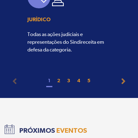
JURÍDICO
Todas as ações judiciais e
representações do Sindireceita em
defesa da categoria.
1
2
3
4
5
PRÓXIMOS
EVENTOS