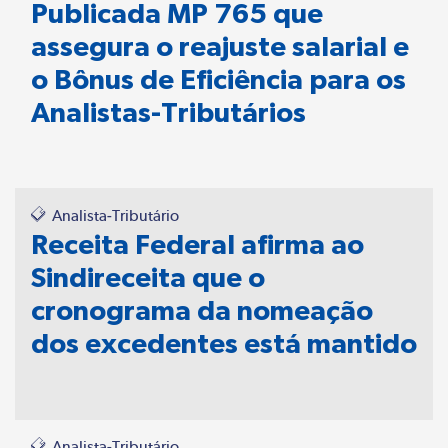
Publicada MP 765 que
assegura o reajuste salarial e
o Bônus de Eficiência para os
Analistas-Tributários
Analista-Tributário
Receita Federal afirma ao
Sindireceita que o
cronograma da nomeação
dos excedentes está mantido
Analista-Tributário