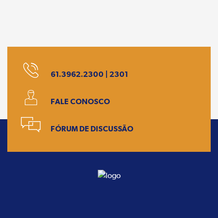
61.3962.2300 | 2301
FALE CONOSCO
FÓRUM DE DISCUSSÃO