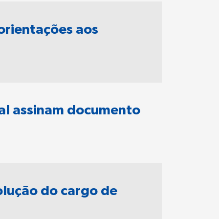
 orientações aos
scal assinam documento
volução do cargo de