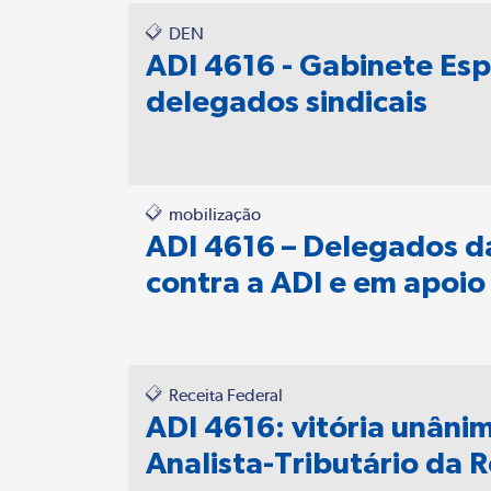
DEN
ADI 4616 - Gabinete Espe
delegados sindicais
mobilização
ADI 4616 – Delegados da
contra a ADI e em apoio
Receita Federal
ADI 4616: vitória unâni
Analista-Tributário da 