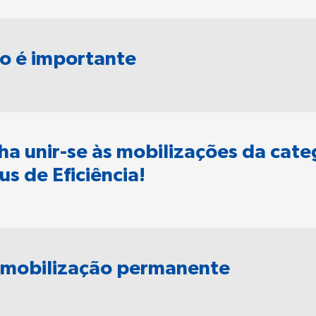
o é importante
ha unir-se às mobilizações da cate
s de Eficiência!
m mobilização permanente