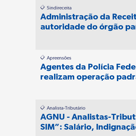
Sindireceita
Administração da Receit
autoridade do órgão par
Apreensões
Agentes da Polícia Feder
realizam operação padr
Analista-Tributário
AGNU - Analistas-Tribut
SIM”: Salário, Indigna