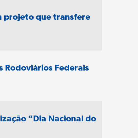
 projeto que transfere
is Rodoviários Federais
ização “Dia Nacional do