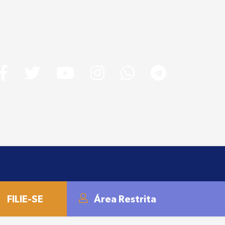
FILIE-SE
Área Restrita