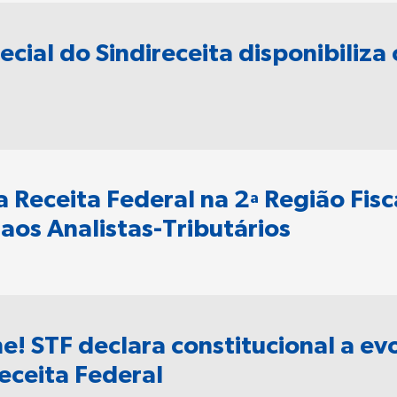
cial do Sindireceita disponibiliza
 Receita Federal na 2ª Região Fi
 aos Analistas-Tributários
me! STF declara constitucional a e
Receita Federal