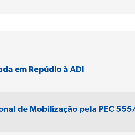
zada em Repúdio à ADI
ional de Mobilização pela PEC 55