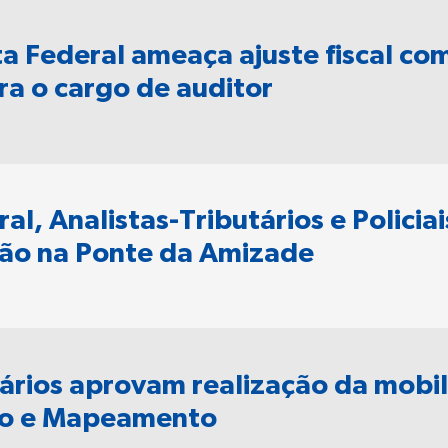
a Federal ameaça ajuste fiscal com
a o cargo de auditor
al, Analistas-Tributários e Policia
ão na Ponte da Amizade
ários aprovam realização da mobil
ção e Mapeamento