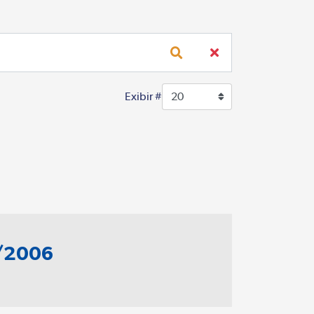
Exibir #
20
5/2006