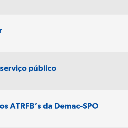
r
serviço público
 dos ATRFB’s da Demac-SPO