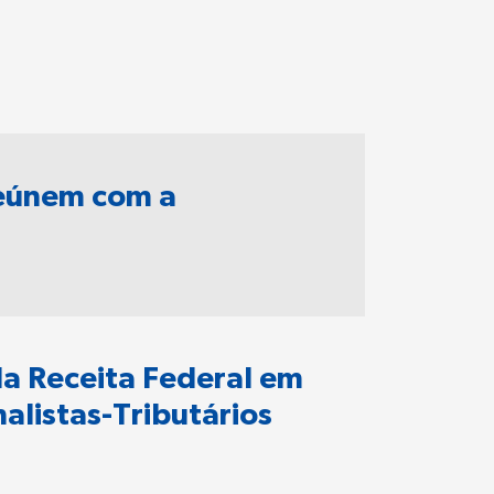
 reúnem com a
a Receita Federal em
listas-Tributários