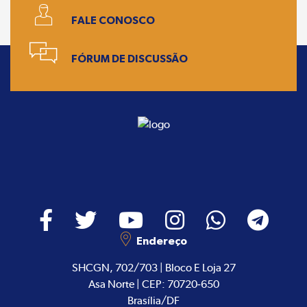
FALE CONOSCO
FÓRUM DE DISCUSSÃO
Endereço
SHCGN, 702/703 | Bloco E Loja 27
Asa Norte | CEP: 70720-650
Brasília/DF