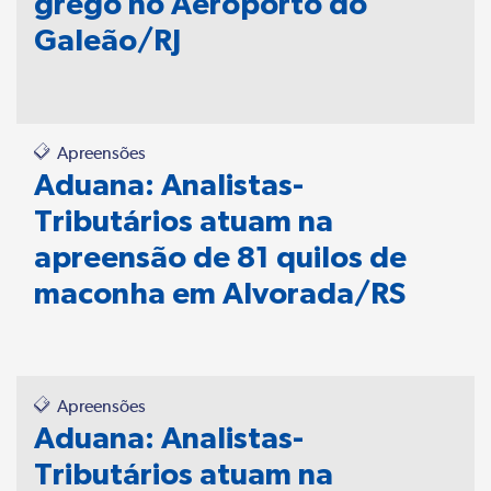
grego no Aeroporto do
Galeão/RJ
Apreensões
Aduana: Analistas-
Tributários atuam na
apreensão de 81 quilos de
maconha em Alvorada/RS
Apreensões
Aduana: Analistas-
Tributários atuam na