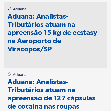
Aduana
Aduana: Analistas-
Tributários atuam na
apreensão 15 kg de ecstasy
na Aeroporto de
Viracopos/SP
Aduana
Aduana: Analistas-
Tributários atuam na
apreensão de 127 cápsulas
de cocaína nas roupas