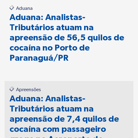
Aduana
Aduana: Analistas-
Tributários atuam na
apreensão de 56,5 quilos de
cocaína no Porto de
Paranaguá/PR
Apreensões
Aduana: Analistas-
Tributários atuam na
apreensão de 7,4 quilos de
cocaína com passageiro