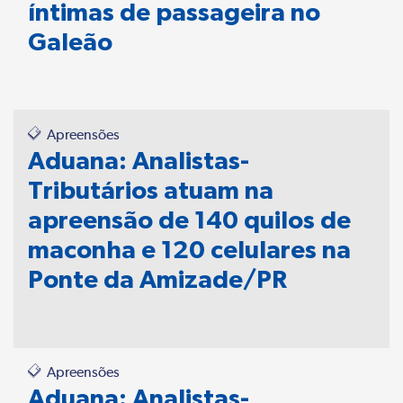
íntimas de passageira no
Galeão
Apreensões
Aduana: Analistas-
Tributários atuam na
apreensão de 140 quilos de
maconha e 120 celulares na
Ponte da Amizade/PR
Apreensões
Aduana: Analistas-