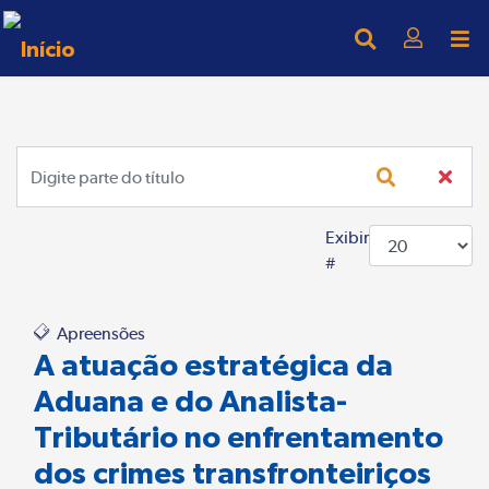
Digite parte do título
Exibir
#
Apreensões
A atuação estratégica da
Aduana e do Analista-
Tributário no enfrentamento
dos crimes transfronteiriços