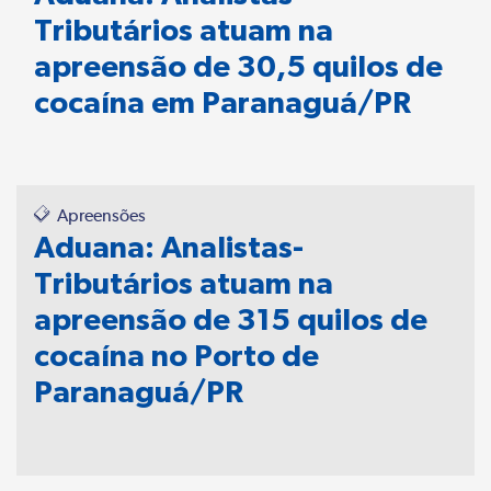
Tributários atuam na
apreensão de 30,5 quilos de
cocaína em Paranaguá/PR
Apreensões
Aduana: Analistas-
Tributários atuam na
apreensão de 315 quilos de
cocaína no Porto de
Paranaguá/PR