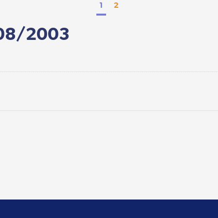
1
2
/08/2003