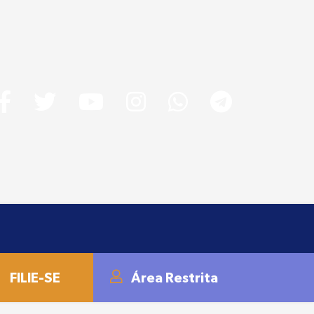
FILIE-SE
Área Restrita