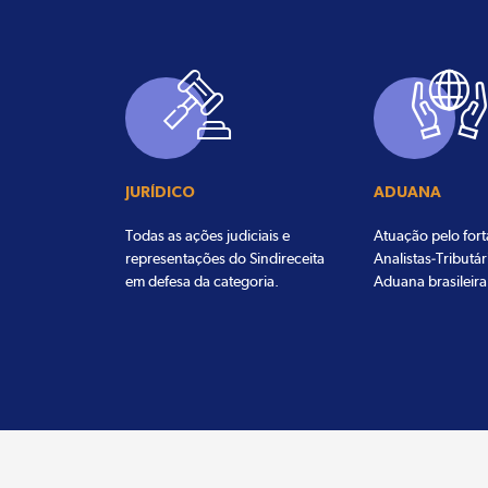
JURÍDICO
ADUANA
Todas as ações judiciais e
Atuação pelo for
representações do Sindireceita
Analistas-Tributár
em defesa da categoria.
Aduana brasileira