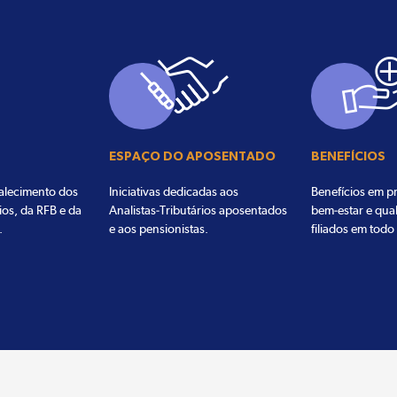
ESPAÇO DO APOSENTADO
BENEFÍCIOS
talecimento dos
Iniciativas dedicadas aos
Benefícios em pr
ios, da RFB e da
Analistas-Tributários aposentados
bem-estar e qua
.
e aos pensionistas.
filiados em todo 