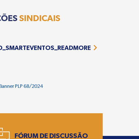
ÇÕES
SINDICAIS
D_SMARTEVENTOS_READMORE
FÓRUM DE DISCUSSÃO