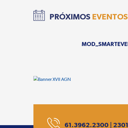
PRÓXIMOS
EVENTOS
MOD_SMARTEVE
61.3962.2300 | 230