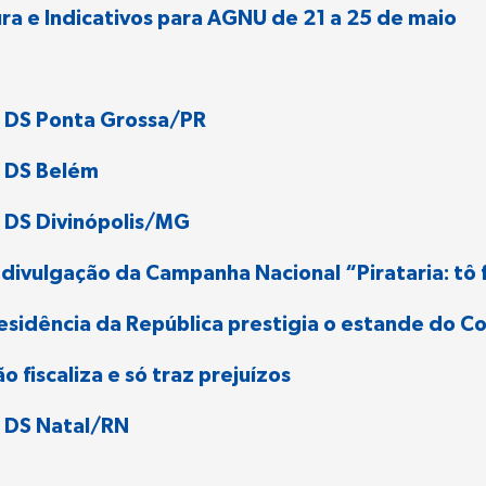
ra e Indicativos para AGNU de 21 a 25 de maio
 DS Ponta Grossa/PR
a DS Belém
 DS Divinópolis/MG
 divulgação da Campanha Nacional “Pirataria: tô f
residência da República prestigia o estande do C
fiscaliza e só traz prejuízos
 DS Natal/RN