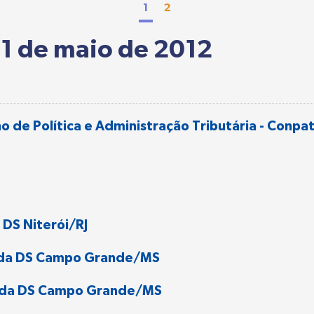
1
2
21 de maio de 2012
o de Política e Administração Tributária - Conpa
DS Niterói/RJ
U da DS Campo Grande/MS
U da DS Campo Grande/MS