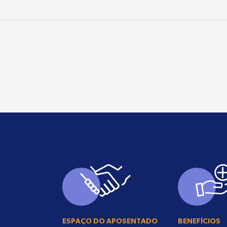
ESPAÇO DO APOSENTADO
BENEFÍCIOS