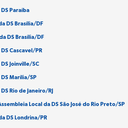
 DS Paraíba
a DS Brasília/DF
da DS Brasília/DF
 DS Cascavel/PR
DS Joinville/SC
 DS Marília/SP
DS Rio de Janeiro/RJ
ssembleia Local da DS São José do Rio Preto/SP
da DS Londrina/PR