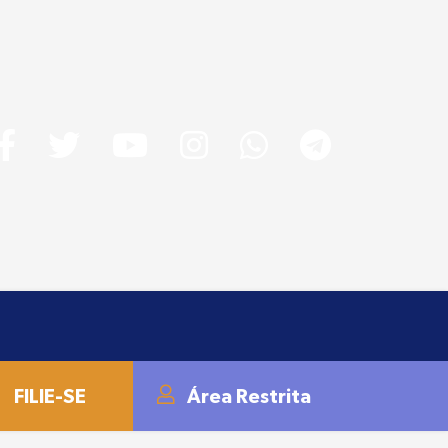
FILIE-SE
Área Restrita