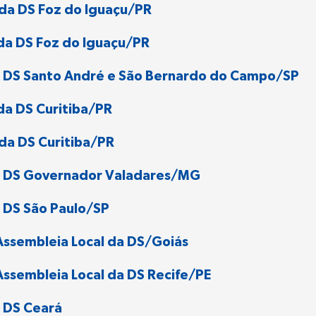
 da DS Foz do Iguaçu/PR
da DS Foz do Iguaçu/PR
a DS Santo André e São Bernardo do Campo/SP
da DS Curitiba/PR
da DS Curitiba/PR
a DS Governador Valadares/MG
 DS São Paulo/SP
Assembleia Local da DS/Goiás
ssembleia Local da DS Recife/PE
 DS Ceará