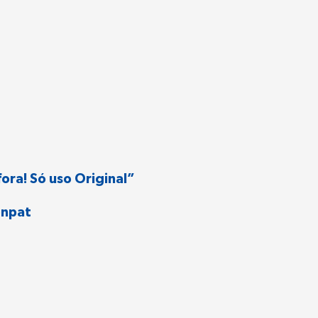
ora! Só uso Original”
onpat