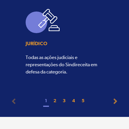
JURÍDICO
Todas as ações judiciais e
representações do Sindireceita em
defesa da categoria.
1
2
3
4
5