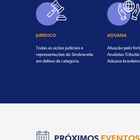
JURÍDICO
ADUANA
Todas as ações judiciais e
Atuação pelo for
representações do Sindireceita
Analistas-Tributár
em defesa da categoria.
Aduana brasileira
PRÓXIMOS
EVENTOS