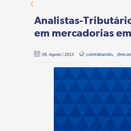
Analistas-Tributári
em mercadorias em 
contrabando
desca
08, Agosto | 2023