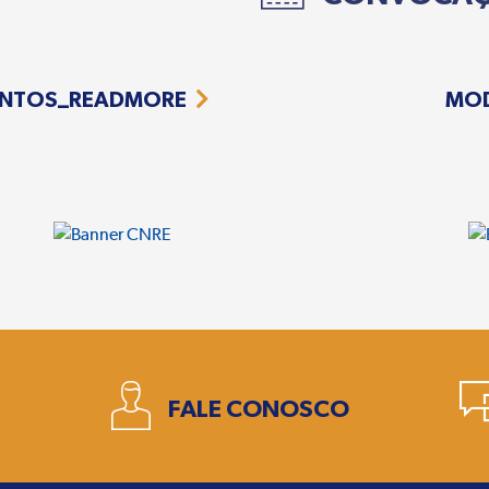
NTOS_READMORE
MO
1
FALE CONOSCO