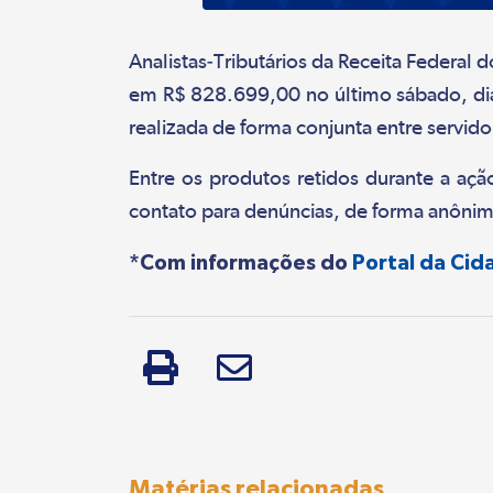
Analistas-Tributários da Receita Federal 
em R$ 828.699,00 no último sábado, dia 
realizada de forma conjunta entre servid
Entre os produtos retidos durante a ação
contato para denúncias, de forma anôni
*Com informações do
Portal da Cid
Matérias relacionadas