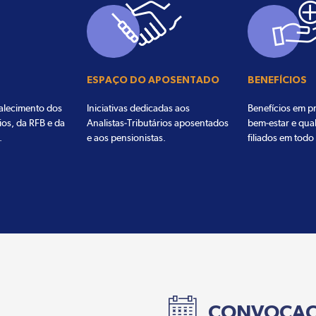
ESPAÇO DO APOSENTADO
BENEFÍCIOS
talecimento dos
Iniciativas dedicadas aos
Benefícios em pr
ios, da RFB e da
Analistas-Tributários aposentados
bem-estar e qua
.
e aos pensionistas.
filiados em todo 
CONVOCA