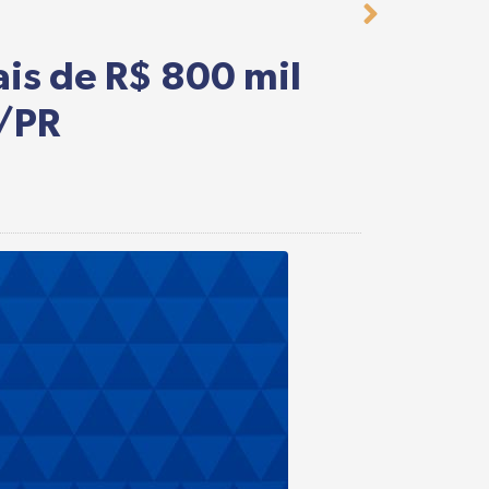
is de R$ 800 mil
u/PR