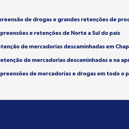
apreensão de drogas e grandes retenções de produ
apreensões e retenções de Norte a Sul do país
 retenção de mercadorias descaminhadas em Cha
na retenção de mercadorias descaminhadas e na 
apreensões de mercadorias e drogas em todo o p