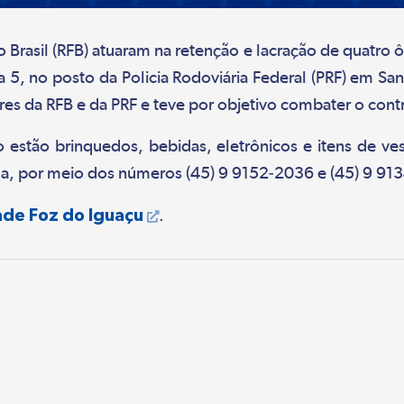
do Brasil (RFB) atuaram na retenção e lacração de quatro 
5, no posto da Policia Rodoviária Federal (PRF) em Sant
ores da RFB e da PRF e teve por objetivo combater o con
 estão brinquedos, bebidas, eletrônicos e itens de ves
ma, por meio dos números (45) 9 9152-2036 e (45) 9 91
ade Foz do Iguaçu
.