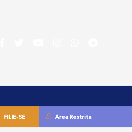
FILIE-SE
Área Restrita