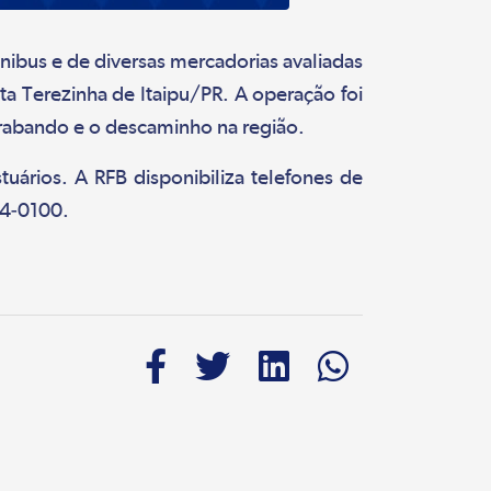
ônibus e de diversas mercadorias avaliadas
a Terezinha de Itaipu/PR. A operação foi
trabando e o descaminho na região.
tuários. A RFB disponibiliza telefones de
34-0100.