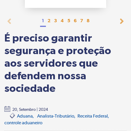
1
2
3
4
5
6
7
8
É preciso garantir
segurança e proteção
aos servidores que
defendem nossa
sociedade
20, Setembro | 2024
Aduana
Analista-Tributário
Receita Federal
controle aduaneiro