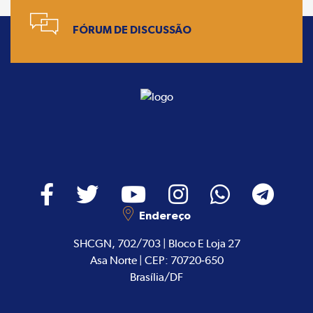
FÓRUM DE DISCUSSÃO
Endereço
SHCGN, 702/703 | Bloco E Loja 27
Asa Norte | CEP: 70720-650
Brasília/DF