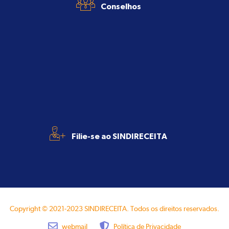
Conselhos
+
Filie-se ao SINDIRECEITA
Copyright © 2021-2023 SINDIRECEITA. Todos os direitos reservados.
webmail
Política de Privacidade