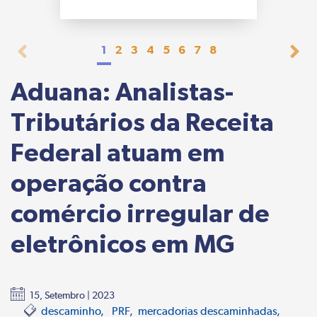
1
2
3
4
5
6
7
8
Aduana: Analistas-
Tributários da Receita
Federal atuam em
operação contra
comércio irregular de
eletrônicos em MG
15, Setembro | 2023
descaminho
PRF
mercadorias descaminhadas