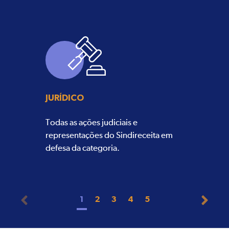
JURÍDICO
Todas as ações judiciais e
representações do Sindireceita em
defesa da categoria.
1
2
3
4
5