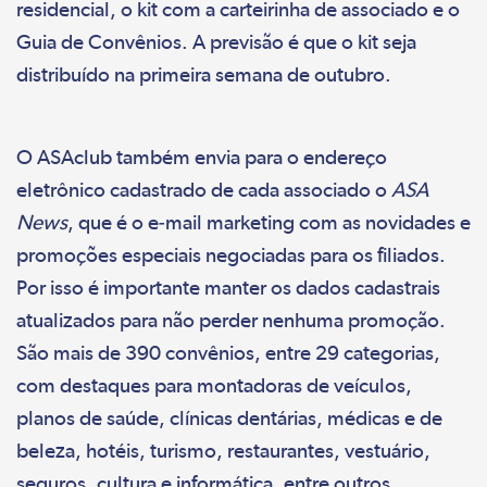
residencial, o kit com a carteirinha de associado e o
Guia de Convênios. A previsão é que o kit seja
distribuído na primeira semana de outubro.
O ASAclub também envia para o endereço
eletrônico cadastrado de cada associado o
ASA
News
, que é o e-mail marketing com as novidades e
promoções especiais negociadas para os filiados.
Por isso é importante manter os dados cadastrais
atualizados para não perder nenhuma promoção.
São mais de 390 convênios, entre 29 categorias,
com destaques para montadoras de veículos,
planos de saúde, clínicas dentárias, médicas e de
beleza, hotéis, turismo, restaurantes, vestuário,
seguros, cultura e informática, entre outros.