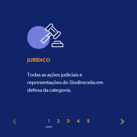
JURÍDICO
Todas as ações judiciais e
representações do Sindireceita em
defesa da categoria.
1
2
3
4
5