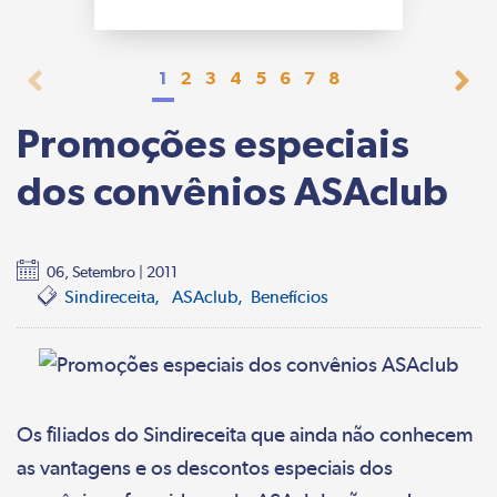
1
2
3
4
5
6
7
8
Promoções especiais
dos convênios ASAclub
06, Setembro | 2011
Sindireceita
ASAclub
Benefícios
Os filiados do Sindireceita que ainda não conhecem
as vantagens e os descontos especiais dos