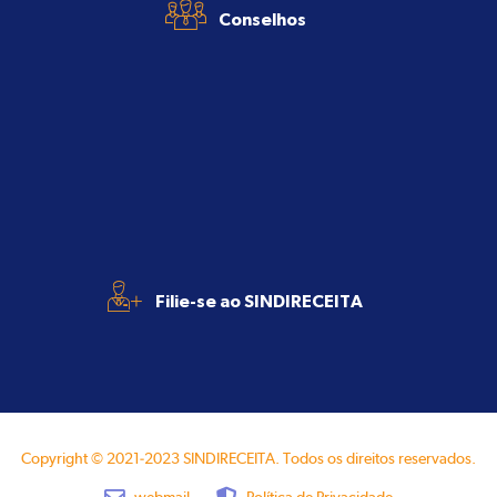
Conselhos
+
Filie-se ao SINDIRECEITA
Copyright © 2021-2023 SINDIRECEITA. Todos os direitos reservados.