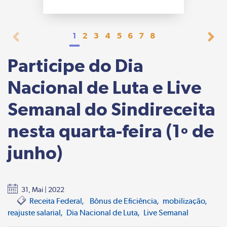
1
2
3
4
5
6
7
8
Participe do Dia
Nacional de Luta e Live
Semanal do Sindireceita
nesta quarta-feira (1º de
junho)
31, Mai | 2022
Receita Federal
Bônus de Eficiência
mobilização
reajuste salarial
Dia Nacional de Luta
Live Semanal