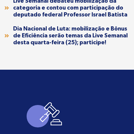
Live Semanal debateu mobilização da
categoria e contou com participação do
deputado federal Professor Israel Batista
Dia Nacional de Luta: mobilização e Bônus
de Eficiência serão temas da Live Semanal
desta quarta-feira (25); participe!