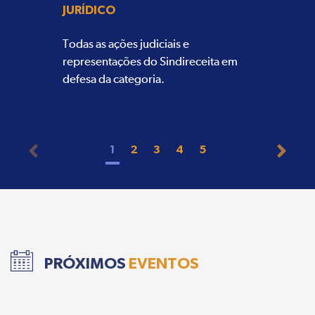
JURÍDICO
Todas as ações judiciais e
representações do Sindireceita em
defesa da categoria.
1
2
3
4
5
PRÓXIMOS
EVENTOS