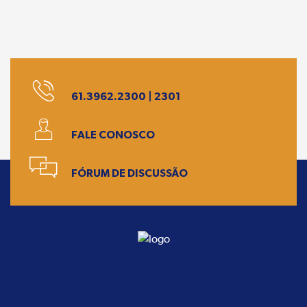
61.3962.2300 | 2301
FALE CONOSCO
FÓRUM DE DISCUSSÃO