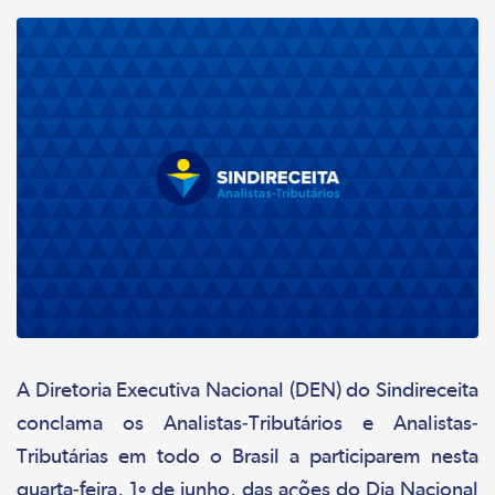
A Diretoria Executiva Nacional (DEN) do Sindireceita
conclama os Analistas-Tributários e Analistas-
Tributárias em todo o Brasil a participarem nesta
quarta-feira, 1º de junho, das ações do Dia Nacional