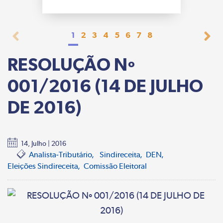
1
2
3
4
5
6
7
8
RESOLUÇÃO Nº
001/2016 (14 DE JULHO
DE 2016)
14, Julho | 2016
Analista-Tributário
Sindireceita
DEN
Eleições Sindireceita
Comissão Eleitoral