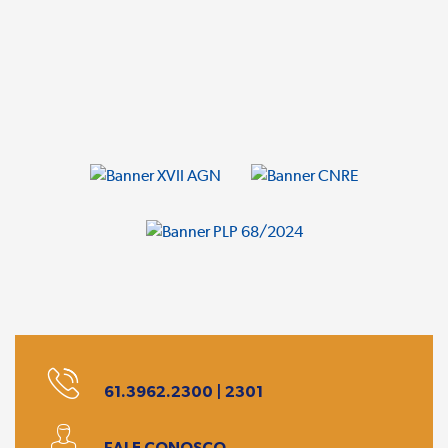
61.3962.2300 | 2301
FALE CONOSCO