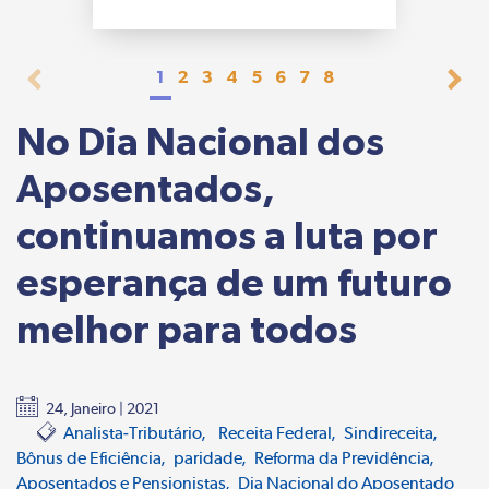
1
2
3
4
5
6
7
8
No Dia Nacional dos
Aposentados,
continuamos a luta por
esperança de um futuro
melhor para todos
24, Janeiro | 2021
Analista-Tributário
Receita Federal
Sindireceita
Bônus de Eficiência
paridade
Reforma da Previdência
Aposentados e Pensionistas
Dia Nacional do Aposentado