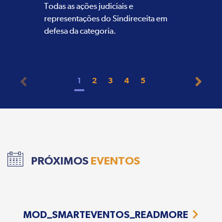
Todas as ações judiciais e
representações do Sindireceita em
defesa da categoria.
1
2
3
4
5
PRÓXIMOS
EVENTOS
MOD_SMARTEVENTOS_READMORE