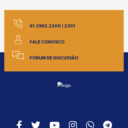
61.3962.2300 | 2301
FALE CONOSCO
FÓRUM DE DISCUSSÃO