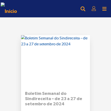
Boletim Semanal do
Sindireceita – de 23 a 27 de
setembro de 2024