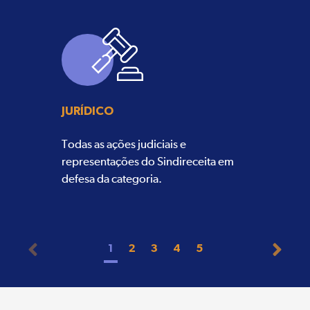
JURÍDICO
Todas as ações judiciais e
representações do Sindireceita em
defesa da categoria.
1
2
3
4
5