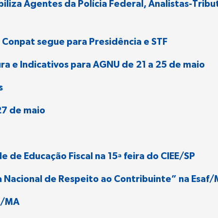
iza Agentes da Polícia Federal, Analistas-Tributá
o Conpat segue para Presidência e STF
ra e Indicativos para AGNU de 21 a 25 de maio
s
27 de maio
e de Educação Fiscal na 15ª feira do CIEE/SP
ia Nacional de Respeito ao Contribuinte” na Esaf
ís/MA