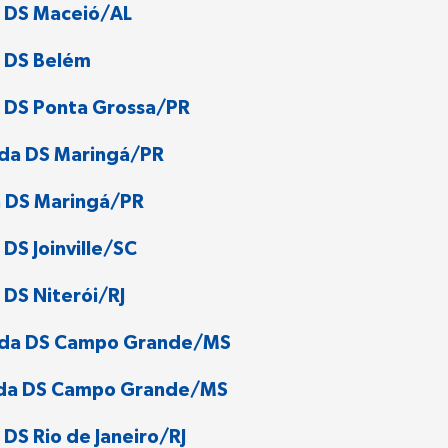
a DS Maceió/AL
a DS Belém
 DS Ponta Grossa/PR
 da DS Maringá/PR
a DS Maringá/PR
DS Joinville/SC
DS Niterói/RJ
U da DS Campo Grande/MS
U da DS Campo Grande/MS
DS Rio de Janeiro/RJ