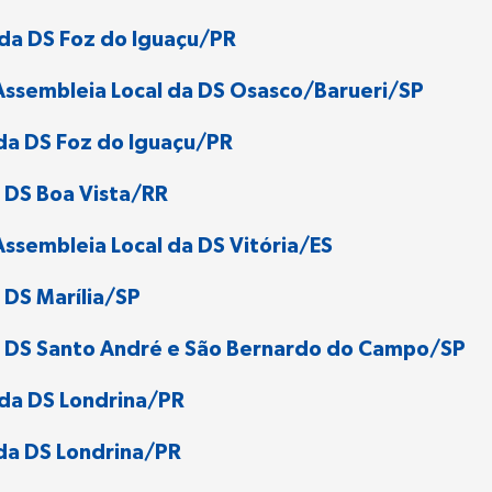
 da DS Foz do Iguaçu/PR
Assembleia Local da DS Osasco/Barueri/SP
da DS Foz do Iguaçu/PR
 DS Boa Vista/RR
ssembleia Local da DS Vitória/ES
 DS Marília/SP
a DS Santo André e São Bernardo do Campo/SP
 da DS Londrina/PR
da DS Londrina/PR