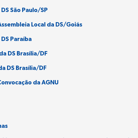
 DS São Paulo/SP
Assembleia Local da DS/Goiás
 DS Paraíba
da DS Brasília/DF
a DS Brasília/DF
e Convocação da AGNU
mas