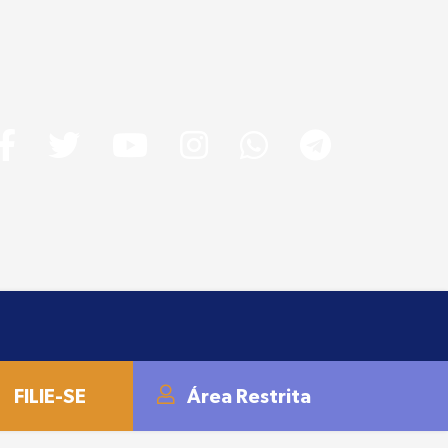
FILIE-SE
Área Restrita