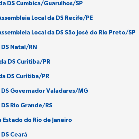
 da DS Cumbica/Guarulhos/SP
ssembleia Local da DS Recife/PE
ssembleia Local da DS São José do Rio Preto/SP
 DS Natal/RN
da DS Curitiba/PR
da DS Curitiba/PR
a DS Governador Valadares/MG
 DS Rio Grande/RS
 Estado do Rio de Janeiro
 DS Ceará