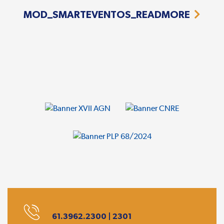
MOD_SMARTEVENTOS_READMORE
61.3962.2300 | 2301