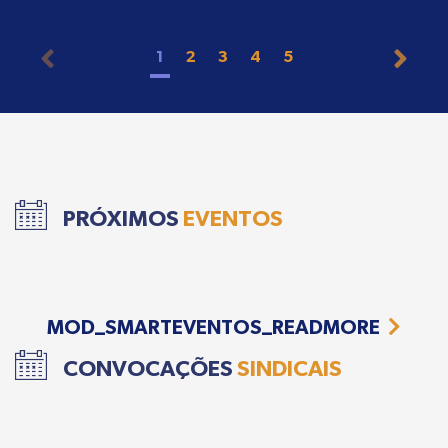
1
2
3
4
5
PRÓXIMOS
EVENTOS
MOD_SMARTEVENTOS_READMORE
CONVOCAÇÕES
SINDICAIS