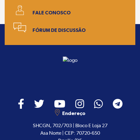
FALE CONOSCO
FÓRUM DE DISCUSSÃO
Endereço
SHCGN, 702/703 | Bloco E Loja 27
Asa Norte | CEP: 70720-650