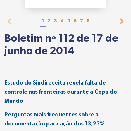
1
2
3
4
5
6
7
8
Boletim nº 112 de 17 de
junho de 2014
Estudo do Sindireceita revela falta de
controle nas fronteiras durante a Copa do
Mundo
Perguntas mais frequentes sobre a
documentação para ação dos 13,23%