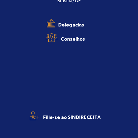
Brasília/DF
Delegacias
Conselhos
+
Filie-se ao SINDIRECEITA