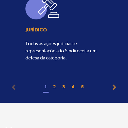
JURÍDICO
Todas as ações judiciais e
representações do Sindireceita em
defesa da categoria.
1
2
3
4
5