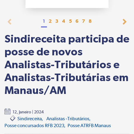
1
2
3
4
5
6
7
8
Sindireceita participa de
posse de novos
Analistas-Tributários e
Analistas-Tributárias em
Manaus/AM
12, Janeiro | 2024
Sindireceita
Analistas -Tributários
Posse concursados RFB 2023
Posse ATRFB Manaus