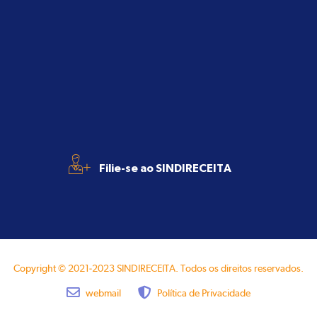
+
Filie-se ao SINDIRECEITA
Copyright © 2021-2023 SINDIRECEITA. Todos os direitos reservados.
webmail
Política de Privacidade