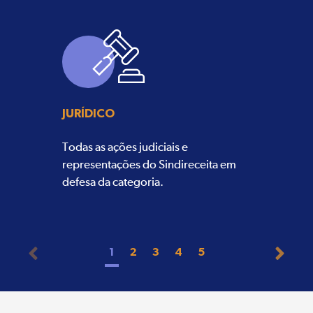
JURÍDICO
Todas as ações judiciais e
representações do Sindireceita em
defesa da categoria.
1
2
3
4
5