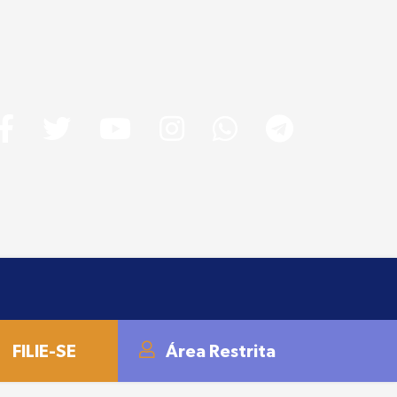
FILIE-SE
Área Restrita