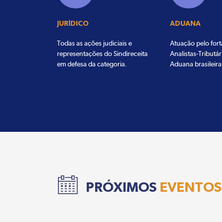
JURÍDICO
ADUANA
Todas as ações judiciais e
Atuação pelo for
representações do Sindireceita
Analistas-Tributár
em defesa da categoria.
Aduana brasileira
PRÓXIMOS
EVENTOS