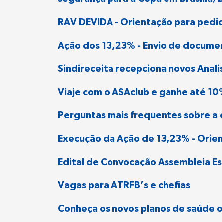
RAV DEVIDA - Orientação para pedid
Ação dos 13,23% - Envio de docume
Sindireceita recepciona novos Anal
Viaje com o ASAclub e ganhe até 1
Perguntas mais frequentes sobre a
Execução da Ação de 13,23% - Orien
Edital de Convocação Assembleia Es
Vagas para ATRFB’s e chefias
Conheça os novos planos de saúde of