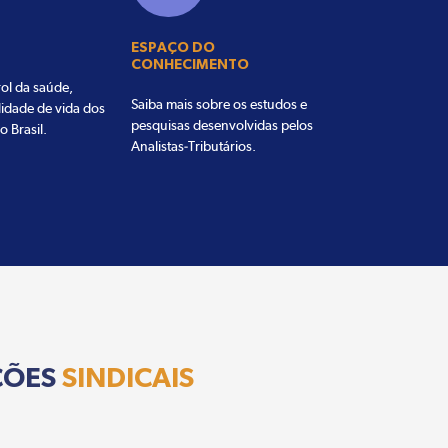
ESPAÇO DO
CONHECIMENTO
ol da saúde,
Saiba mais sobre os estudos e
lidade de vida dos
pesquisas desenvolvidas pelos
o Brasil.
Analistas-Tributários.
ÇÕES
SINDICAIS