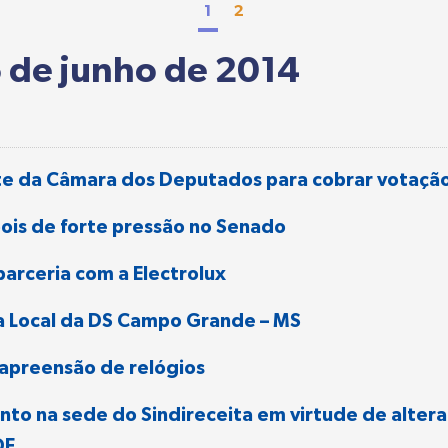
1
2
6 de junho de 2014
nte da Câmara dos Deputados para cobrar votaç
ois de forte pressão no Senado
parceria com a Electrolux
a Local da DS Campo Grande – MS
 apreensão de relógios
to na sede do Sindireceita em virtude de alteraç
DF