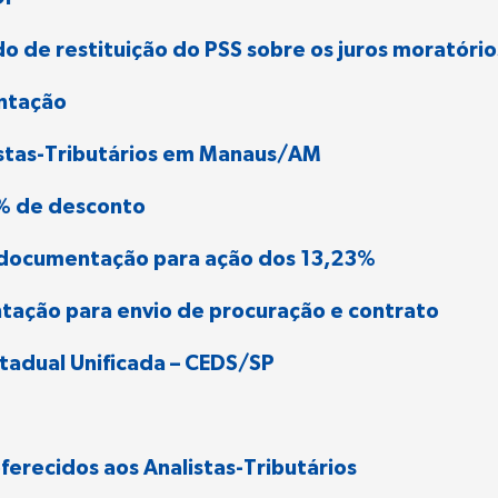
o de restituição do PSS sobre os juros moratório
ntação
istas-Tributários em Manaus/AM
0% de desconto
 documentação para ação dos 13,23%
tação para envio de procuração e contrato
tadual Unificada – CEDS/SP
erecidos aos Analistas-Tributários