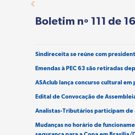
Boletim nº 111 de 1
Sindireceita se reúne com preside
Emendas à PEC 63 são retiradas dep
ASAclub lança concurso cultural em 
Edital de Convocação de Assemblei
Analistas-Tributários participam de
Mudanças no horário de funcionamen
segurança para a Copa em Brasília/