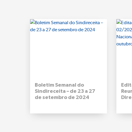
Boletim Semanal do
Edit
Sindireceita – de 23 a 27
Reu
de setembro de 2024
Dire
Naci
09 