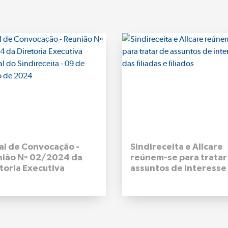
al de Convocação -
Sindireceita e Allcare
nião Nº 02/2024 da
reúnem-se para tratar
toria Executiva
assuntos de interesse
onal do Sindireceita -
filiadas e filiados
de outubro de 2024