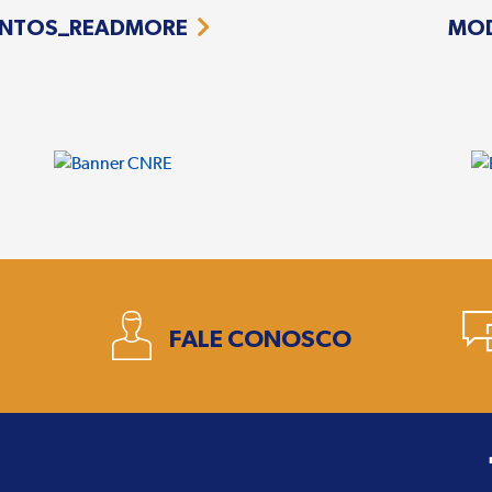
NTOS_READMORE
MO
1
FALE CONOSCO