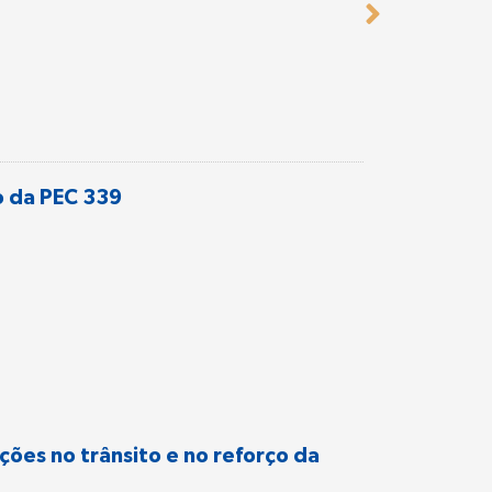
ão da PEC 339
ões no trânsito e no reforço da